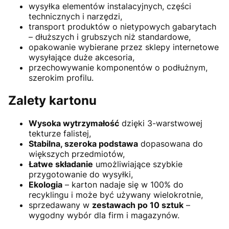
wysyłka elementów instalacyjnych, części
technicznych i narzędzi,
transport produktów o nietypowych gabarytach
– dłuższych i grubszych niż standardowe,
opakowanie wybierane przez sklepy internetowe
wysyłające duże akcesoria,
przechowywanie komponentów o podłużnym,
szerokim profilu.
Zalety kartonu
Wysoka wytrzymałość
dzięki 3-warstwowej
tekturze falistej,
Stabilna, szeroka podstawa
dopasowana do
większych przedmiotów,
Łatwe składanie
umożliwiające szybkie
przygotowanie do wysyłki,
Ekologia
– karton nadaje się w 100% do
recyklingu i może być używany wielokrotnie,
sprzedawany w
zestawach po 10 sztuk
–
wygodny wybór dla firm i magazynów.