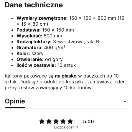
Dane techniczne
Wymiary zewnętrzne:
150 × 150 × 800 mm (15
× 15 × 80 cm)
Podstawa:
150 × 150 mm
Wysokość:
800 mm
Rodzaj tektury:
3-warstwowa, fala B
Gramatura:
400 g/m²
Kolor:
szary
Otwieranie:
od góry
Ilość w zestawie:
10 sztuk
Kartony pakowane są
na płasko
w paczkach po 10
sztuk. Dodając produkt do koszyka, zamawiasz jeden
pełny zestaw zawierający 10 kartonów.
Opinie
5.00
Liczba ocen: 1