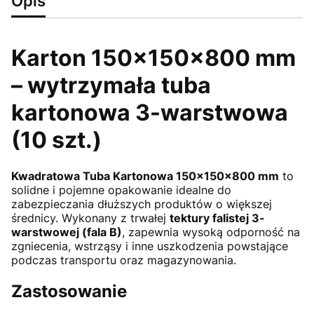
Opis
Karton 150×150×800 mm
– wytrzymała tuba
kartonowa 3-warstwowa
(10 szt.)
Kwadratowa Tuba Kartonowa 150×150×800 mm
to
solidne i pojemne opakowanie idealne do
zabezpieczania dłuższych produktów o większej
średnicy. Wykonany z trwałej
tektury falistej 3-
warstwowej (fala B)
, zapewnia wysoką odporność na
zgniecenia, wstrząsy i inne uszkodzenia powstające
podczas transportu oraz magazynowania.
Zastosowanie