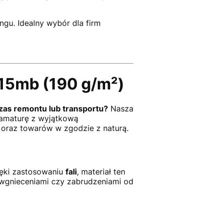
gu. Idealny wybór dla firm
 15mb (190 g/m²)
as remontu lub transportu?
Nasza
gramaturę z wyjątkową
oraz towarów w zgodzie z naturą.
ięki zastosowaniu
fali
, materiał ten
 wgnieceniami czy zabrudzeniami od