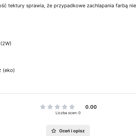
ść tektury sprawia, że przypadkowe zachlapania farbą nie 
 (2W)
z (eko)
0.00
Liczba ocen: 0
Oceń i opisz