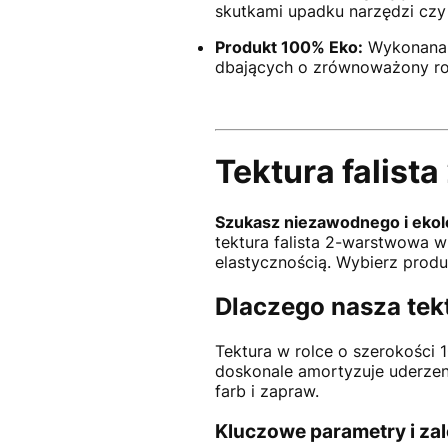
skutkami upadku narzędzi czy
Produkt 100% Eko:
Wykonana z
dbających o zrównoważony ro
Tektura falist
Szukasz niezawodnego i ekol
tektura falista 2-warstwowa w
elastycznością. Wybierz prod
Dlaczego nasza tek
Tektura w rolce o szerokości 
doskonale amortyzuje uderzen
farb i zapraw.
Kluczowe parametry i zal