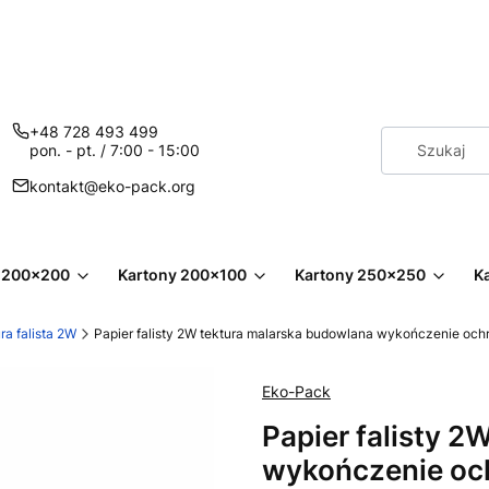
+48 728 493 499
pon. - pt. / 7:00 - 15:00
kontakt@eko-pack.org
 200x200
Kartony 200x100
Kartony 250x250
K
ra falista 2W
Papier falisty 2W tektura malarska budowlana wykończenie och
Eko-Pack
Papier falisty 
wykończenie oc