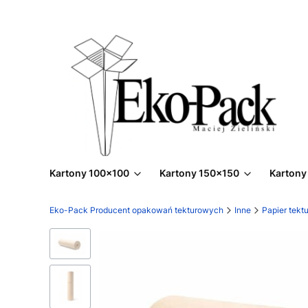
Kartony 100x100
Kartony 150x150
Kartony
Eko-Pack Producent opakowań tekturowych
Inne
Papier tektu