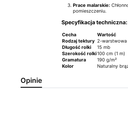
Prace malarskie:
Chłonno
pomieszczeniu.
Specyfikacja techniczna:
Cecha
Wartość
Rodzaj tektury
2-warstwowa
Długość rolki
15 mb
Szerokość rolki
100 cm (1 m)
Gramatura
190 g/m²
Kolor
Naturalny brą
Opinie