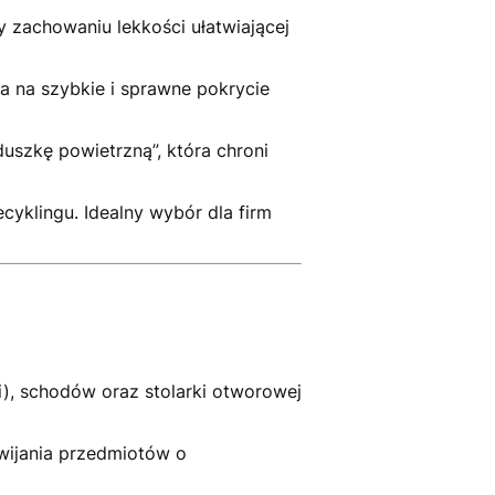
 zachowaniu lekkości ułatwiającej
 na szybkie i sprawne pokrycie
uszkę powietrzną”, która chroni
yklingu. Idealny wybór dla firm
i), schodów oraz stolarki otworowej
wijania przedmiotów o