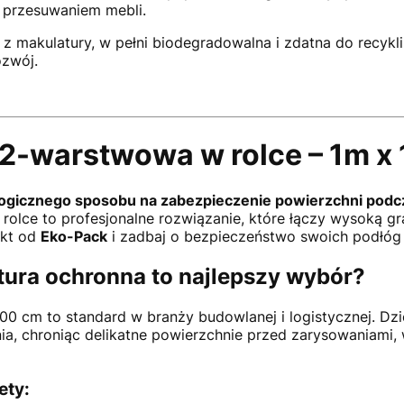
 przesuwaniem mebli.
 makulatury, w pełni biodegradowalna i zdatna do recyklin
zwój.
a 2-warstwowa w rolce – 1m x
ogicznego sposobu na zabezpieczenie powierzchni podcz
 rolce to profesjonalne rozwiązanie, które łączy wysoką 
ukt od
Eko-Pack
i zadbaj o bezpieczeństwo swoich podłóg 
tura ochronna to najlepszy wybór?
100 cm to standard w branży budowlanej i logistycznej. Dz
ia, chroniąc delikatne powierzchnie przed zarysowaniami,
ety: