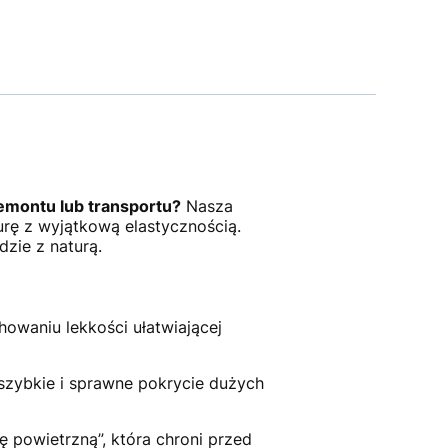
emontu lub transportu?
Nasza
urę z wyjątkową elastycznością.
zie z naturą.
owaniu lekkości ułatwiającej
zybkie i sprawne pokrycie dużych
 powietrzną”, która chroni przed