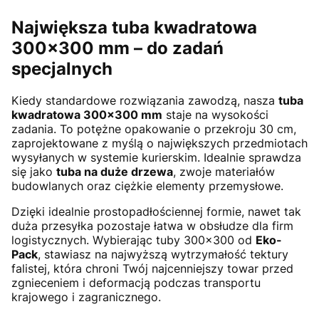
Największa tuba kwadratowa
300x300 mm – do zadań
specjalnych
Kiedy standardowe rozwiązania zawodzą, nasza
tuba
kwadratowa 300x300 mm
staje na wysokości
zadania. To potężne opakowanie o przekroju 30 cm,
zaprojektowane z myślą o największych przedmiotach
wysyłanych w systemie kurierskim. Idealnie sprawdza
się jako
tuba na duże drzewa
, zwoje materiałów
budowlanych oraz ciężkie elementy przemysłowe.
Dzięki idealnie prostopadłościennej formie, nawet tak
duża przesyłka pozostaje łatwa w obsłudze dla firm
logistycznych. Wybierając tuby 300x300 od
Eko-
Pack
, stawiasz na najwyższą wytrzymałość tektury
falistej, która chroni Twój najcenniejszy towar przed
zgnieceniem i deformacją podczas transportu
krajowego i zagranicznego.