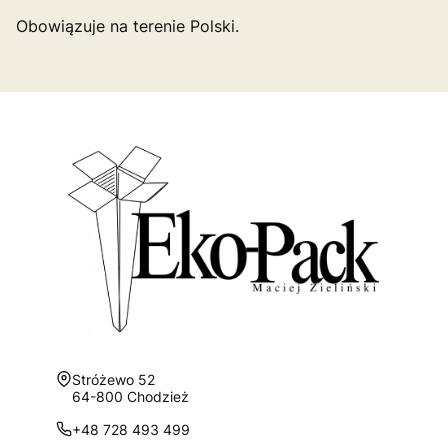
Obowiązuje na terenie Polski.
Adres:
Stróżewo 52
64-800 Chodzież
+48 728 493 499