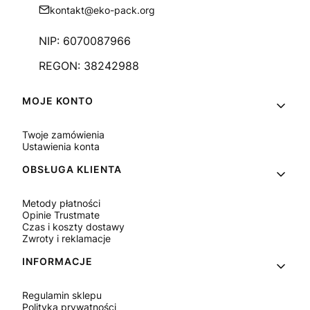
kontakt@eko-pack.org
NIP: 6070087966
REGON: 38242988
Linki w stopce
MOJE KONTO
Twoje zamówienia
Ustawienia konta
OBSŁUGA KLIENTA
Metody płatności
Opinie Trustmate
Czas i koszty dostawy
Zwroty i reklamacje
INFORMACJE
Regulamin sklepu
Polityka prywatności