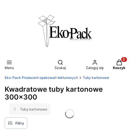
Otwórz wyszukiwarkę
Produkt
Menu
Szukaj
Zaloguj się
Koszyk
Eko-Pack Producent opakowań tekturowych
Tuby kartonowe
Kwadratowe tuby kartonowe
300x300
Tuby kartonowe
Filtry